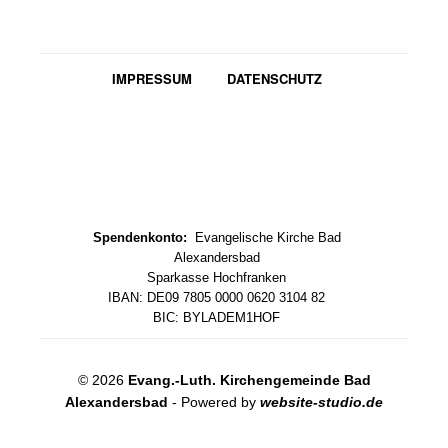
IMPRESSUM
DATENSCHUTZ
Spendenkonto:
Evangelische Kirche Bad
Alexandersbad
Sparkasse Hochfranken
IBAN: DE09 7805 0000 0620 3104 82
BIC: BYLADEM1HOF
© 2026
Evang.-Luth. Kirchengemeinde Bad
Alexandersbad
- Powered by
website-studio.de