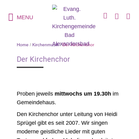
MENU
Home
/
Kirchenmusik
/
Der Kirchenchor
Der Kirchenchor
Proben jeweils
mittwochs um 19.30h
im
Gemeindehaus.
Den Kirchenchor unter Leitung von Heidi
Sprügel gibt es seit 2007. Wir singen
moderne geistliche Lieder mit guten